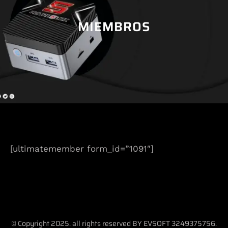
MIEMBROS
[ultimatemember form_id=”1091″]
© Copyright 2025. all rights reserved BY EVSOFT 3249375756.