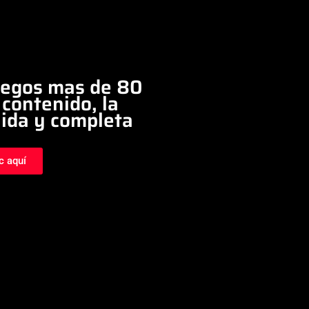
egos mas de 80
contenido, la
ida y completa
c aquí