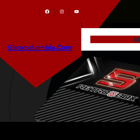
GB
Gboxcolombia.com