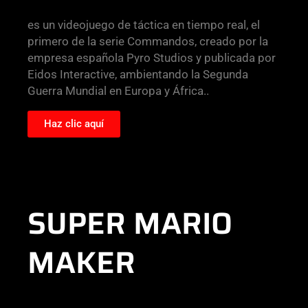
es un videojuego de táctica en tiempo real, el
primero de la serie Commandos, creado por la
empresa española Pyro Studios y publicada por
Eidos Interactive, ambientando la Segunda
Guerra Mundial en Europa y África..
Haz clic aquí
SUPER MARIO
MAKER