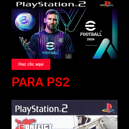
Haz clic aquí
PARA PS2