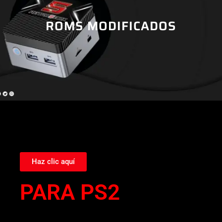
ROMS MODIFICADOS
Haz clic aquí
PARA PS2