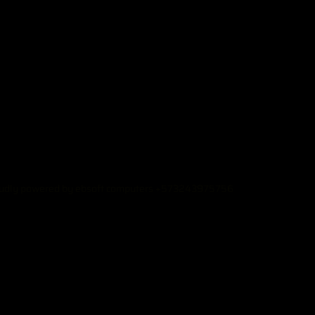
udly powered by ebsoft computers +573243975756