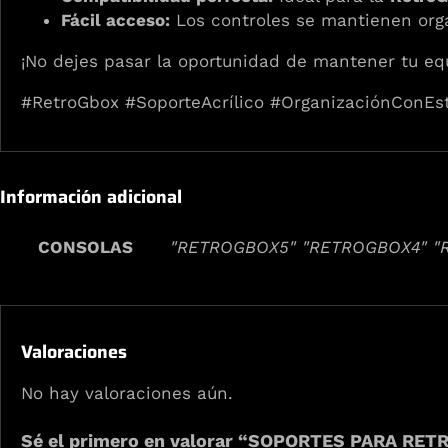
Fácil acceso:
Los controles se mantienen orga
¡No dejes pasar la oportunidad de mantener tu equ
#RetroGbox #SoporteAcrílico #OrganizaciónConEst
Información adicional
CONSOLAS
"RETROGBOX5" "RETROGBOX4" "
Valoraciones
No hay valoraciones aún.
Sé el primero en valorar “SOPORTES PARA R