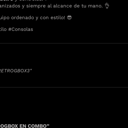
nizados y siempre al alcance de tu mano. 👌
ipo ordenado y con estilo! 😎
ilo #Consolas
RETROGBOX3"
ETROGBOX EN COMBO”