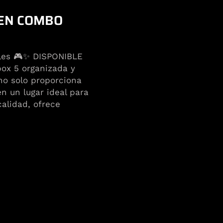
EN COMBO
oles 🎮✨ DISPONIBLE
ox 5 organizada y
 no solo proporciona
n un lugar ideal para
calidad, ofrece