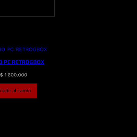
O PC RETROGBOX
$
1.600.000
ñadir al carrito