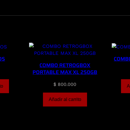
OS
COMB
COMBO RETROGBOX
PORTABLE MAX XL 250GB
$
800.000
to
A
Añadir al carrito