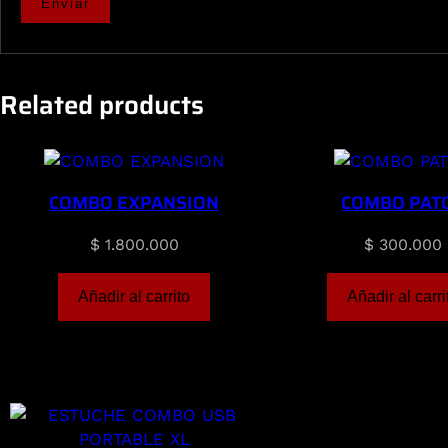
Related products
COMBO EXPANSION
COMBO PAT
$
1.800.000
$
300.000
Añadir al carrito
Añadir al carri