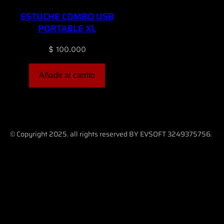
ESTUCHE COMBO USB
PORTABLE XL
$
100.000
Añadir al carrito
© Copyright 2025. all rights reserved BY EVSOFT 3249375756.
Pro