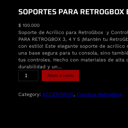
SOPORTES PARA RETROGBOX 
$
100.000
Soporte de Acrílico para RetroGbox y Contr
PARA RETROGBOX 3, 4 Y 5 ¡Mantén tu RetroGb
con estilo! Este elegante soporte de acrílico
una base segura para tu consola, sino tambié
tus controles. Hecho con materiales de alta 
durabilidad y un…
Añadir al carrito
Category:
ACCESORIOS
, 
Combos Retrogbox