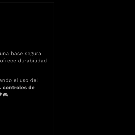
 una base segura
 ofrece durabilidad
ando el uso del
os
controles de
🖤🎮