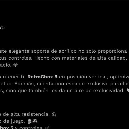
✨
ste elegante soporte de acrílico no solo proporciona
tus controles. Hecho con materiales de alta calidad,
acio. 💎
mantener tu
RetroGbox 5
en posición vertical, optimiz
 setup. Además, cuenta con espacio exclusivo para l
s, sino que también les da un aire de exclusividad. 
 de alta resistencia. 💪
 de juego. 🏠🎮
box 5
y controles. ✅