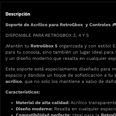
Descripción
Soporte de Acrílico para RetroGbox y Controles

DISPONIBLE PARA RETROGBOX 3, 4 Y 5
¡Mantén tu
RetroGbox 5
organizada y con estilo! E
para tu consola, sino también un lugar ideal para 
y un diseño moderno que resalta en cualquier esp
Este soporte está especialmente diseñado para 
espacio y dándole un toque de sofisticación a tu
acrílico
, que no solo los mantiene a salvo de daño
Características:
Material de alta calidad:
Acrílico transparente
Diseño moderno:
Resalta en cualquier espacio
Compatibilidad perfecta:
Ideal para la
RetroG