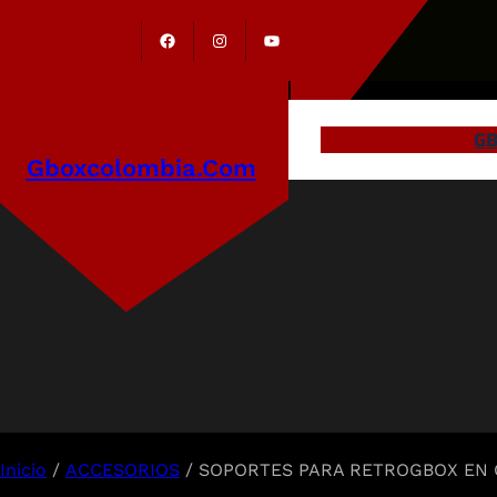
GB
Gboxcolombia.com
Inicio
/
ACCESORIOS
/ SOPORTES PARA RETROGBOX EN