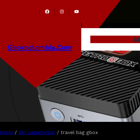
GB
Gboxcolombia.com
Inicio
/
Sin categorizar
/ travel bag gbox