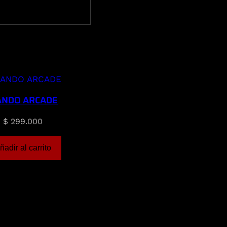
NDO ARCADE
$
299.000
ñadir al carrito