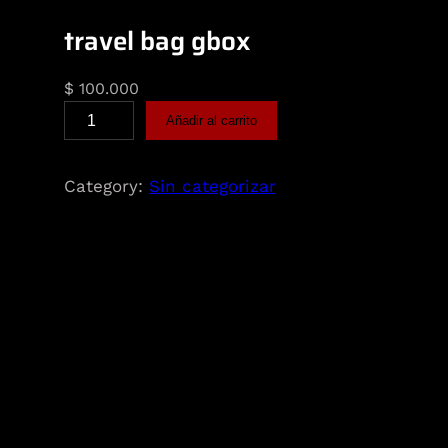
travel bag gbox
$
100.000
Añadir al carrito
Category:
Sin categorizar